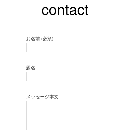
contact
お名前 (必須)
題名
メッセージ本文