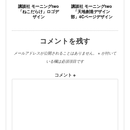
講談社 モーニングtwo
講談社 モーニングtwo
「ねこだらけ」ロゴデ
「天地創造デザイン
ザイン
部」4Cページデザイン
コメントを残す
メールアドレスが公開されることはありません。
※
が付いて
いる欄は必須項目です
コメント
※