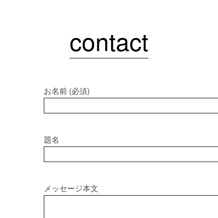
contact
お名前 (必須)
題名
メッセージ本文