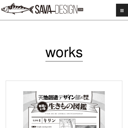
SAVA DESIGN
works