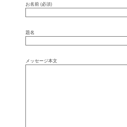
お名前 (必須)
題名
メッセージ本文