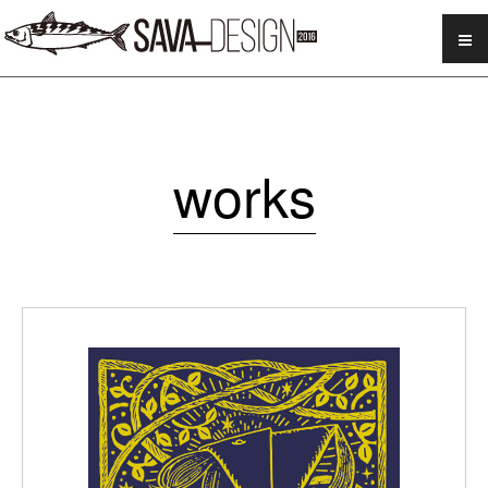
SAVA DESIGN
works