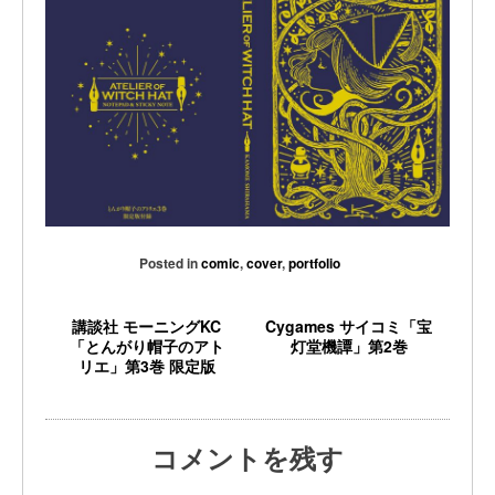
Posted in
comic
,
cover
,
portfolio
講談社 モーニングKC
Cygames サイコミ「宝
「とんがり帽子のアト
灯堂機譚」第2巻
リエ」第3巻 限定版
コメントを残す