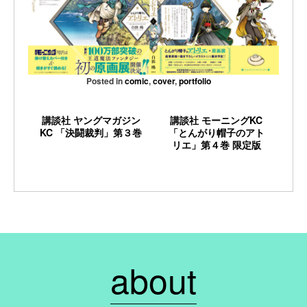
Posted in
comic
,
cover
,
portfolio
講談社 ヤングマガジン
講談社 モーニングKC
KC 「決闘裁判」第３巻
「とんがり帽子のアト
リエ」第４巻 限定版
about