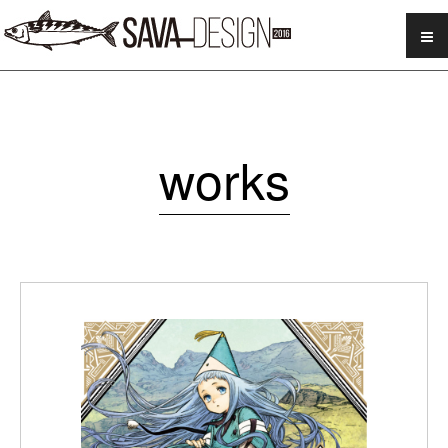
SAVA DESIGN
works