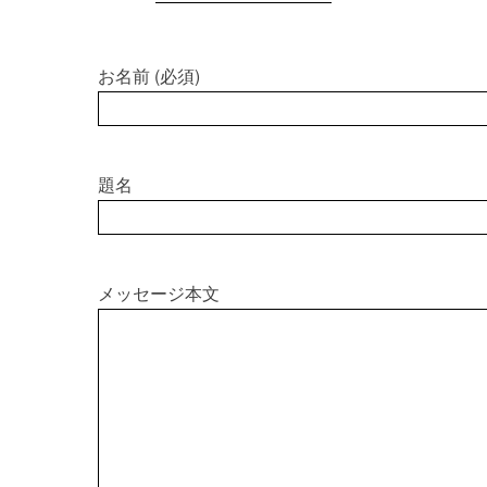
お名前 (必須)
題名
メッセージ本文