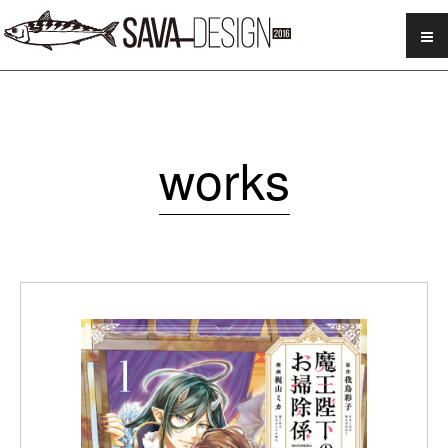
SAVA DESIGN
works