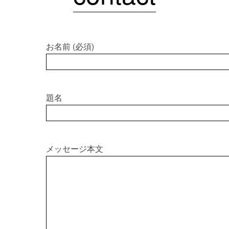
お名前 (必須)
題名
メッセージ本文