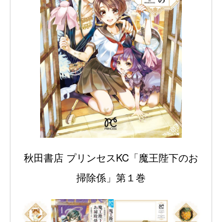
秋田書店 プリンセスKC「魔王陛下のお
掃除係」第１巻