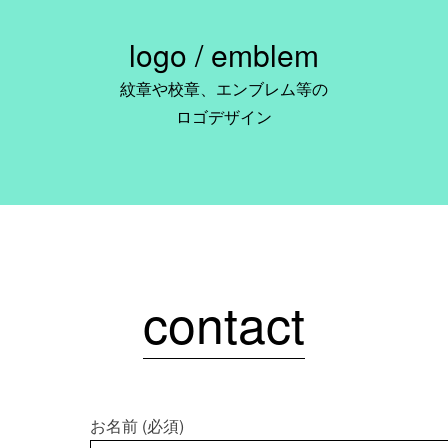
logo / emblem
紋章や校章、エンブレム等の
ロゴデザイン
contact
お名前 (必須)