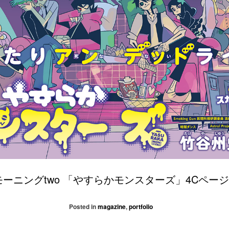
モーニングtwo 「やすらかモンスターズ」4Cペー
Posted in
magazine
,
portfolio