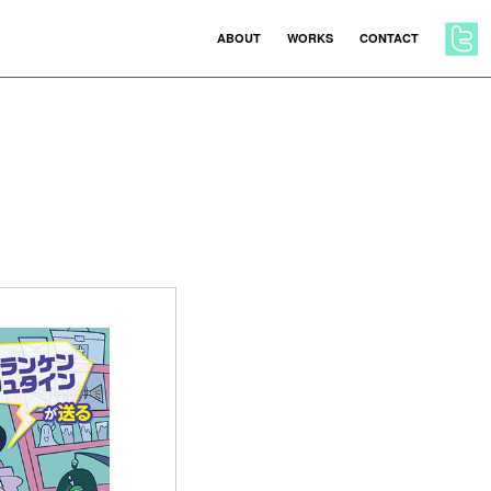
ABOUT
WORKS
CONTACT