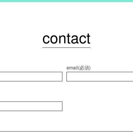
contact
email(必須)