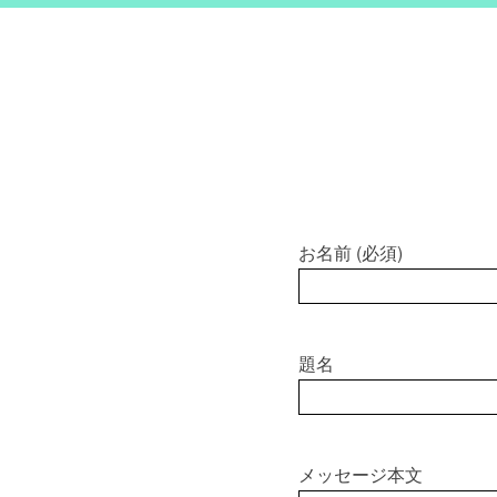
お名前 (必須)
題名
メッセージ本文