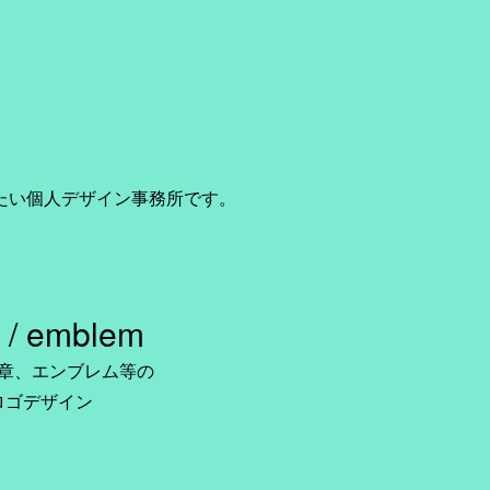
たい個人デザイン事務所です。
 / emblem
章、エンブレム等の
ロゴデザイン