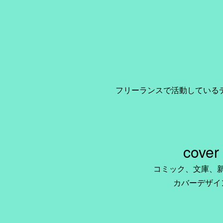
フリーランスで活動している
cover
コミック、文庫、
カバーデザイ