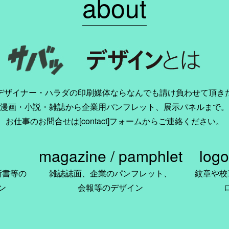
about
デザイナー・ハラダの印刷媒体ならなんでも請け負わせて頂き
漫画・小説・雑誌から企業用パンフレット、展示パネルまで。
お仕事のお問合せは[contact]フォームからご連絡ください。
magazine / pamphlet
logo
新書等の
雑誌誌面、企業のパンフレット、
紋章や校
ン
会報等のデザイン